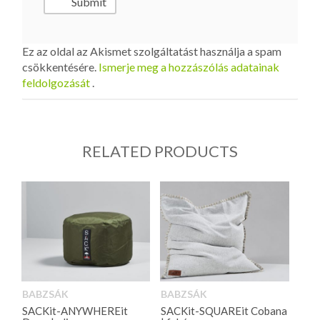
Ez az oldal az Akismet szolgáltatást használja a spam
csökkentésére.
Ismerje meg a hozzászólás adatainak
feldolgozását
.
RELATED PRODUCTS
BABZSÁK
BABZSÁK
SACKit-ANYWHEREit
SACKit-SQUAREit Cobana