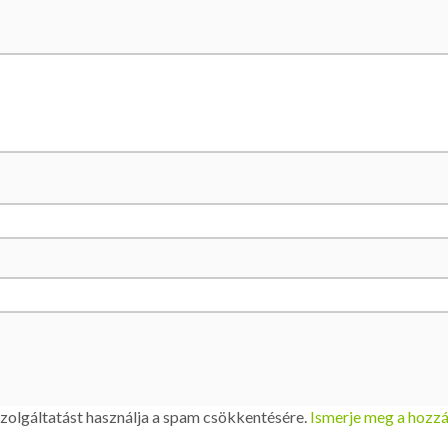
szolgáltatást használja a spam csökkentésére.
Ismerje meg a hozzá