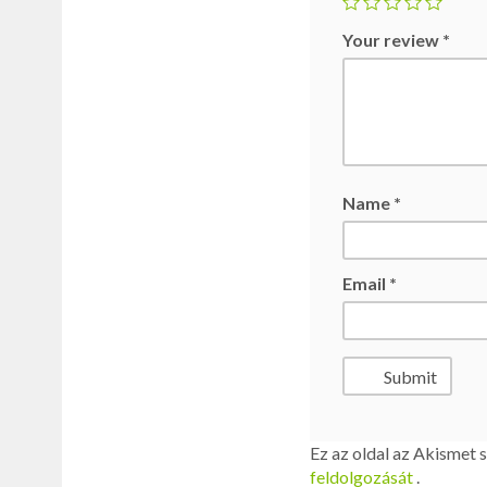
Your review
*
Name
*
Email
*
Ez az oldal az Akismet 
feldolgozását
.