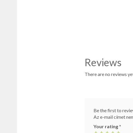
Reviews
There are no reviews yet
Be the first to re
Az e-mail címet ne
Your rating
*