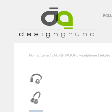
RÓL
Home
/
zene
/ SACKit-WOOFit Headphone | fekete