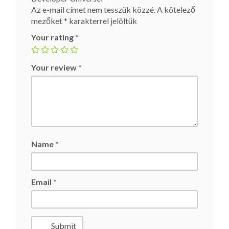
Az e-mail címet nem tesszük közzé.
A kötelező
mezőket
*
karakterrel jelöltük
Your rating
*
Your review
*
Name
*
Email
*