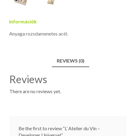
információk
Anyaga rozsdamenetes acél.
REVIEWS (0)
Reviews
There are no reviews yet.
Be the first to review “L’ Atelier du Vin –
Developer Universel”