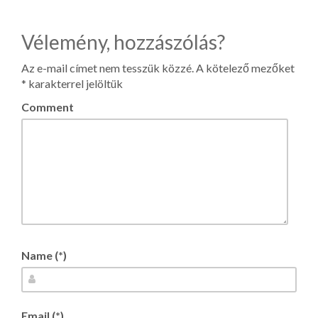
Vélemény, hozzászólás?
Az e-mail címet nem tesszük közzé.
A kötelező mezőket
*
karakterrel jelöltük
Comment
Name (*)
Email (*)