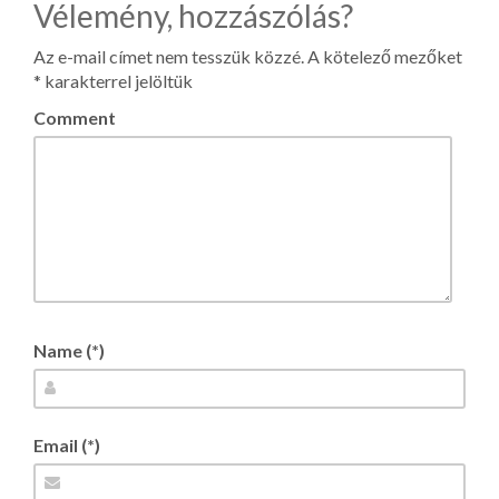
Vélemény, hozzászólás?
Az e-mail címet nem tesszük közzé.
A kötelező mezőket
*
karakterrel jelöltük
Comment
Name (*)
Email (*)