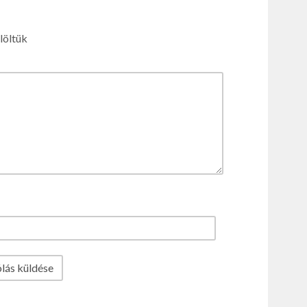
löltük