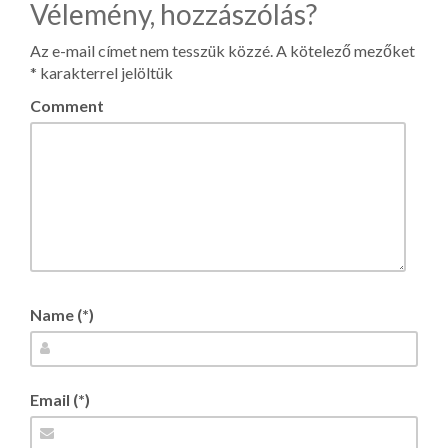
Vélemény, hozzászólás?
Az e-mail címet nem tesszük közzé.
A kötelező mezőket
*
karakterrel jelöltük
Comment
Name (*)
Email (*)