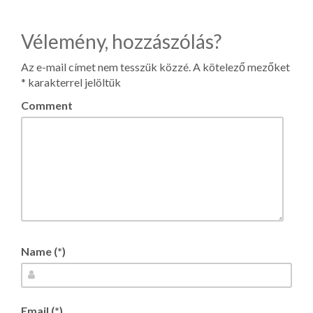
Vélemény, hozzászólás?
Az e-mail címet nem tesszük közzé.
A kötelező mezőket
*
karakterrel jelöltük
Comment
Name (*)
Email (*)