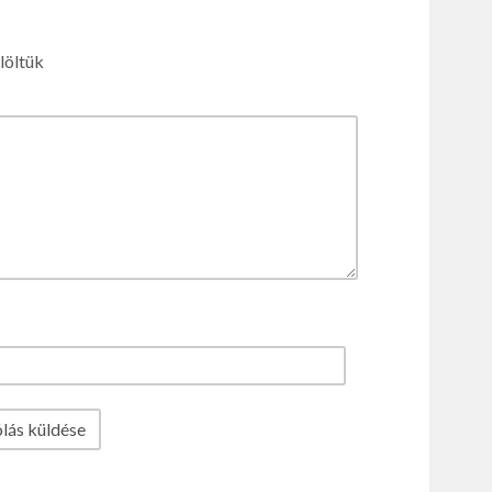
löltük