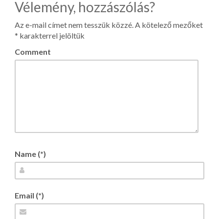
Vélemény, hozzászólás?
Az e-mail címet nem tesszük közzé.
A kötelező mezőket
*
karakterrel jelöltük
Comment
Name (*)
Email (*)