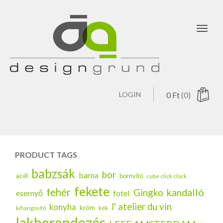
Toggl
navig
LOGIN
0
Ft
(0)
PRODUCT TAGS
babzsák
bor
barna
acél
bornyitó
cube click clock
fekete
fehér
kandalló
Gingko
esernyő
fotel
l' atelier du vin
konyha
króm
kék
kihangosító
lakberendezés