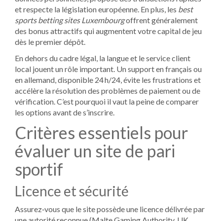
et respecte la législation européenne. En plus, les
best
sports betting sites Luxembourg
offrent généralement
des bonus attractifs qui augmentent votre capital de jeu
dès le premier dépôt.
En dehors du cadre légal, la langue et le service client
local jouent un rôle important. Un support en français ou
en allemand, disponible 24 h/24, évite les frustrations et
accélère la résolution des problèmes de paiement ou de
vérification. C’est pourquoi il vaut la peine de comparer
les options avant de s’inscrire.
Critères essentiels pour
évaluer un site de pari
sportif
Licence et sécurité
Assurez‑vous que le site possède une licence délivrée par
une autorité reconnue (Malte Gaming Authority, UK