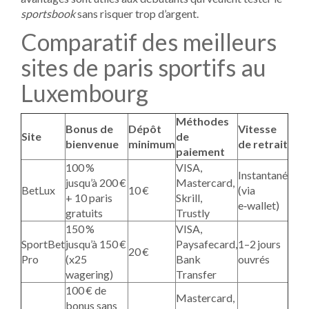
sportsbook
sans risquer trop d’argent.
Comparatif des meilleurs
sites de paris sportifs au
Luxembourg
Méthodes
Bonus de
Dépôt
Vitesse
Site
de
bienvenue
minimum
de retrait
paiement
100 %
VISA,
Instantané
jusqu’à 200 €
Mastercard,
BetLux
10 €
(via
+ 10 paris
Skrill,
e‑wallet)
gratuits
Trustly
150 %
VISA,
SportBet
jusqu’à 150 €
Paysafecard,
1–2 jours
20 €
Pro
(x25
Bank
ouvrés
wagering)
Transfer
100 € de
Mastercard,
bonus sans