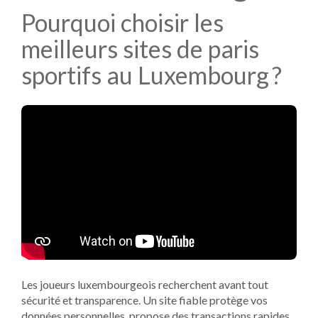
Pourquoi choisir les
meilleurs sites de paris
sportifs au Luxembourg ?
Les joueurs luxembourgeois recherchent avant tout
sécurité et transparence. Un site fiable protège vos
données personnelles, propose des transactions rapides